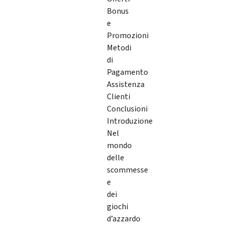
Bonus
e
Promozioni
Metodi
di
Pagamento
Assistenza
Clienti
Conclusioni
Introduzione
Nel
mondo
delle
scommesse
e
dei
giochi
d’azzardo