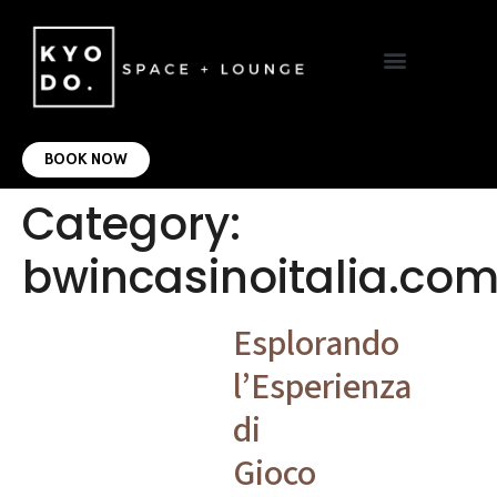
VIRTUAL OFFICE
CONTACT US
BOOK NOW
Category:
bwincasinoitalia.co
Esplorando
l’Esperienza
di
Gioco