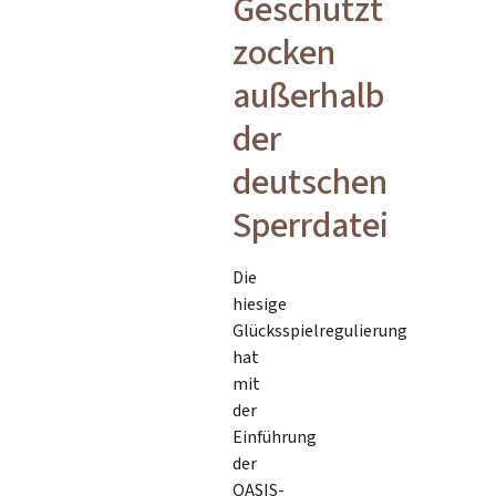
Geschützt
zocken
außerhalb
der
deutschen
Sperrdatei
Die
hiesige
Glücksspielregulierung
hat
mit
der
Einführung
der
OASIS-