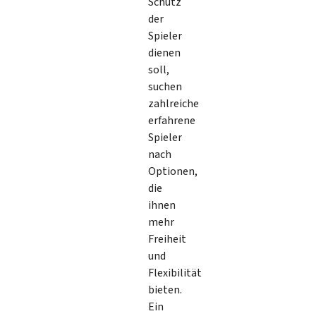
Schutz
der
Spieler
dienen
soll,
suchen
zahlreiche
erfahrene
Spieler
nach
Optionen,
die
ihnen
mehr
Freiheit
und
Flexibilität
bieten.
Ein