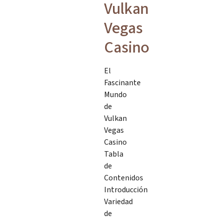
Vulkan
Vegas
Casino
El
Fascinante
Mundo
de
Vulkan
Vegas
Casino
Tabla
de
Contenidos
Introducción
Variedad
de