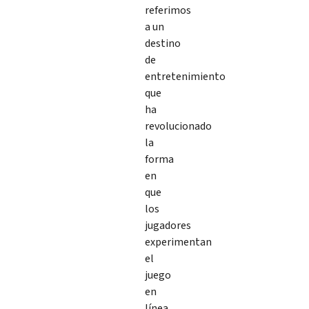
referimos
a un
destino
de
entretenimiento
que
ha
revolucionado
la
forma
en
que
los
jugadores
experimentan
el
juego
en
línea.