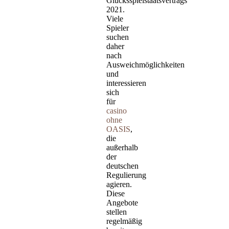
Glücksspielstaatsvertrags
2021.
Viele
Spieler
suchen
daher
nach
Ausweichmöglichkeiten
und
interessieren
sich
für
casino
ohne
OASIS
,
die
außerhalb
der
deutschen
Regulierung
agieren.
Diese
Angebote
stellen
regelmäßig