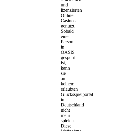
und
lizenzierten
Online-
Casinos
genutzt.
Sobald
eine
Person
in
OASIS
gesperrt
ist,
kann
sie
an
keinem
erlaubten
Glücksspielportal
in
Deutschland
nicht
mehr
spielen.
Diese