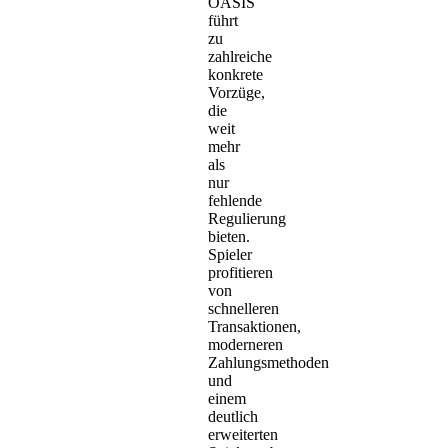
OASIS
führt
zu
zahlreiche
konkrete
Vorzüge,
die
weit
mehr
als
nur
fehlende
Regulierung
bieten.
Spieler
profitieren
von
schnelleren
Transaktionen,
moderneren
Zahlungsmethoden
und
einem
deutlich
erweiterten