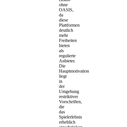
ohne
OASIS,
da
diese
Plattformen
deutlich
mehr
Freiheiten
bieten
als
regulierte
Anbieter.
Die
Hauptmotivation
liegt
in
der
Umgehung
restriktiver
Vorschriften,
die
das
Spielerlebnis
erheblich