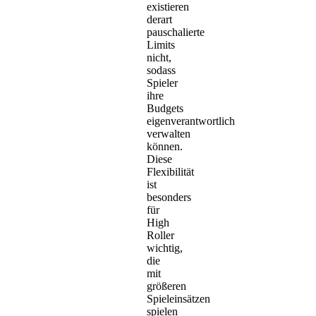
existieren
derart
pauschalierte
Limits
nicht,
sodass
Spieler
ihre
Budgets
eigenverantwortlich
verwalten
können.
Diese
Flexibilität
ist
besonders
für
High
Roller
wichtig,
die
mit
größeren
Spieleinsätzen
spielen