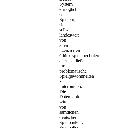
System
ermöglicht
es
Spielern,
sich
selbst
landesweit
von
allen
lizenzierten
Glücksspielangeboten
auszuschließen,
um
problematische
Spielgewohnheiten
zu
unterbinden.
Die
Datenbank
wird
von
sämtlichen
deutschen
Spielbanken,
Spielhallen