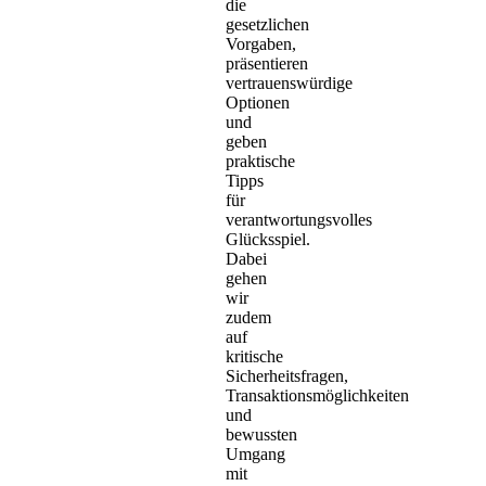
die
gesetzlichen
Vorgaben,
präsentieren
vertrauenswürdige
Optionen
und
geben
praktische
Tipps
für
verantwortungsvolles
Glücksspiel.
Dabei
gehen
wir
zudem
auf
kritische
Sicherheitsfragen,
Transaktionsmöglichkeiten
und
bewussten
Umgang
mit