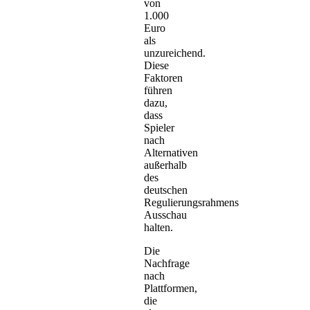
von
1.000
Euro
als
unzureichend.
Diese
Faktoren
führen
dazu,
dass
Spieler
nach
Alternativen
außerhalb
des
deutschen
Regulierungsrahmens
Ausschau
halten.
Die
Nachfrage
nach
Plattformen,
die