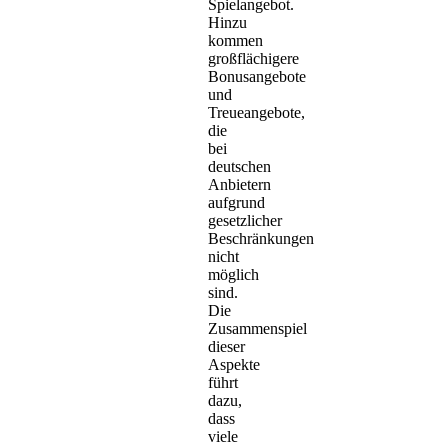
Spielangebot.
Hinzu
kommen
großflächigere
Bonusangebote
und
Treueangebote,
die
bei
deutschen
Anbietern
aufgrund
gesetzlicher
Beschränkungen
nicht
möglich
sind.
Die
Zusammenspiel
dieser
Aspekte
führt
dazu,
dass
viele