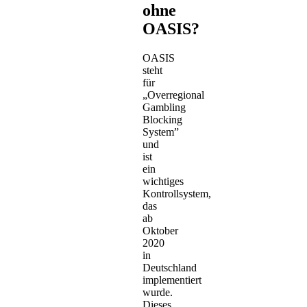
ohne
OASIS?
OASIS
steht
für
„Overregional
Gambling
Blocking
System”
und
ist
ein
wichtiges
Kontrollsystem,
das
ab
Oktober
2020
in
Deutschland
implementiert
wurde.
Dieses