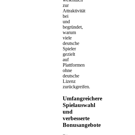
zur
Attraktivität
bei
und
begründet,
warum
viele
deutsche
Spieler
gezielt
auf
Plattformen
ohne
deutsche
Lizenz
zurückgreifen.
Umfangreichere
Spielauswahl
und
verbesserte
Bonusangebote