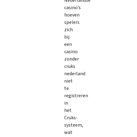
Nederlandse
casino’s
hoeven
spelers
zich
bij
een
casino
zonder
cruks
nederland
niet
te
registreren
in
het
Cruks-
systeem,
wat