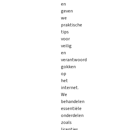
en
geven
we
praktische
tips
voor
veilig
en
verantwoord
gokken
op
het
internet.
We
behandelen
essentiële
onderdelen
zoals
licenties,