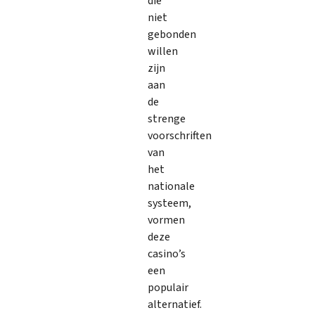
die
niet
gebonden
willen
zijn
aan
de
strenge
voorschriften
van
het
nationale
systeem,
vormen
deze
casino’s
een
populair
alternatief.