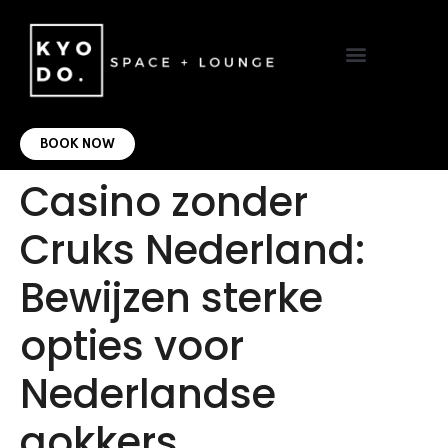
VIRTUAL OFFICE
CONTACT US
BOOK NOW
Casino zonder
Cruks Nederland:
Bewijzen sterke
opties voor
Nederlandse
gokkers