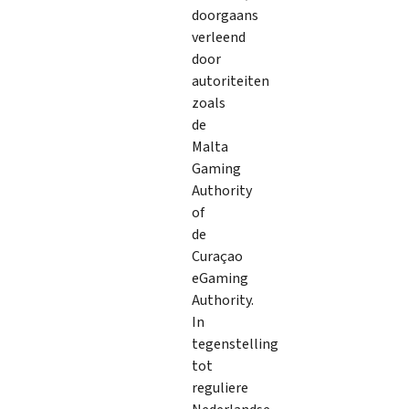
doorgaans
verleend
door
autoriteiten
zoals
de
Malta
Gaming
Authority
of
de
Curaçao
eGaming
Authority.
In
tegenstelling
tot
reguliere