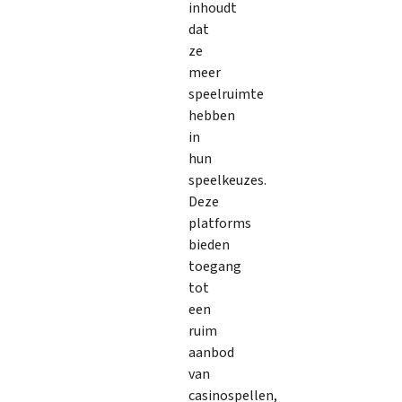
inhoudt
dat
ze
meer
speelruimte
hebben
in
hun
speelkeuzes.
Deze
platforms
bieden
toegang
tot
een
ruim
aanbod
van
casinospellen,