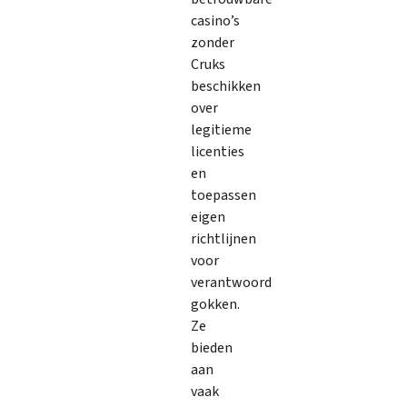
casino’s
zonder
Cruks
beschikken
over
legitieme
licenties
en
toepassen
eigen
richtlijnen
voor
verantwoord
gokken.
Ze
bieden
aan
vaak