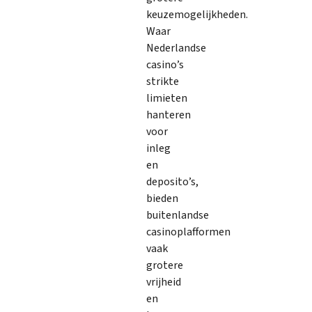
keuzemogelijkheden.
Waar
Nederlandse
casino’s
strikte
limieten
hanteren
voor
inleg
en
deposito’s,
bieden
buitenlandse
casinoplafformen
vaak
grotere
vrijheid
en