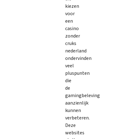
kiezen
voor
een
casino
zonder
cruks
nederland
ondervinden
veel
pluspunten
die
de
gamingbeleving
aanzienlijk
kunnen
verbeteren.
Deze
websites