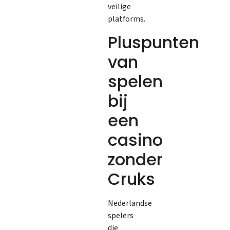
veilige
platforms.
Pluspunten
van
spelen
bij
een
casino
zonder
Cruks
Nederlandse
spelers
die