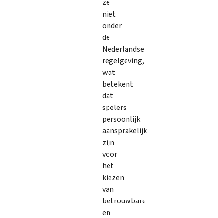
ze
niet
onder
de
Nederlandse
regelgeving,
wat
betekent
dat
spelers
persoonlijk
aansprakelijk
zijn
voor
het
kiezen
van
betrouwbare
en