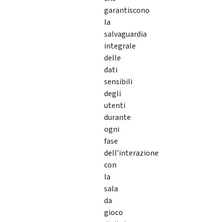
garantiscono
la
salvaguardia
integrale
delle
dati
sensibili
degli
utenti
durante
ogni
fase
dell’interazione
con
la
sala
da
gioco