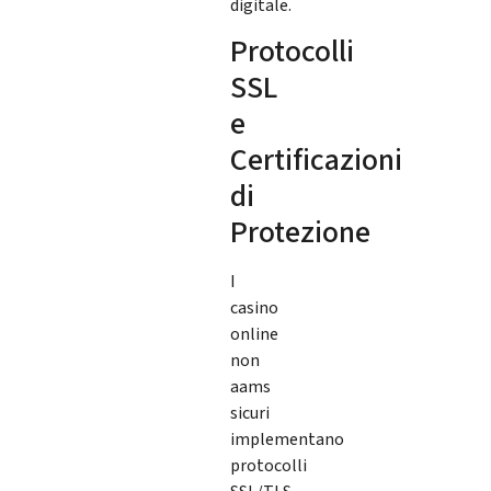
digitale.
Protocolli
SSL
e
Certificazioni
di
Protezione
I
casino
online
non
aams
sicuri
implementano
protocolli