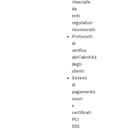
rilasciate
da
enti
regolatori
riconosciuti
Protocolli
di
verifica
dell’identità
degli
utenti
Sistemi
di
pagamento
sicuri
e
certificati
PCI
DSS