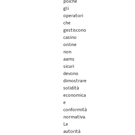
poiché
gli
operatori
che
gestiscono
casino
online
non
aams
sicuri
devono
dimostrare
solidità
economica
e
conformità
normativa.
Le
autorità