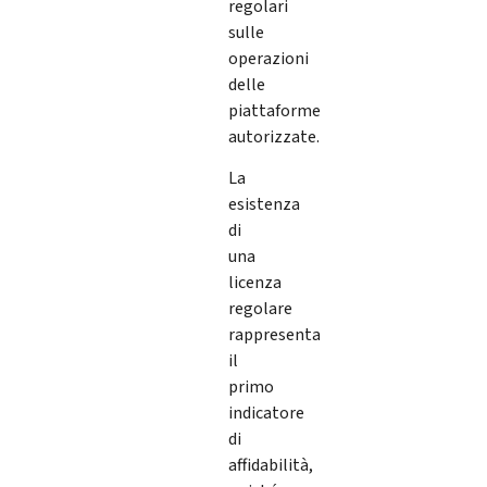
regolari
sulle
operazioni
delle
piattaforme
autorizzate.
La
esistenza
di
una
licenza
regolare
rappresenta
il
primo
indicatore
di
affidabilità,