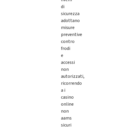
di
sicurezza
adottano
misure
preventive
contro
frodi
e
accessi
non
autorizzati,
ricorrendo
a i
casino
online
non
aams
sicuri