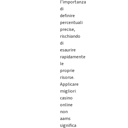
l’importanza
di
definire
percentuali
precise,
rischiando
di
esaurire
rapidamente
le
proprie
risorse.
Applicare
migliori
casino
online
non
aams
significa