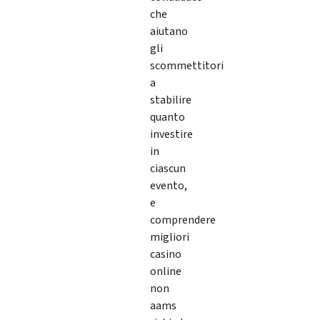
che
aiutano
gli
scommettitori
a
stabilire
quanto
investire
in
ciascun
evento,
e
comprendere
migliori
casino
online
non
aams