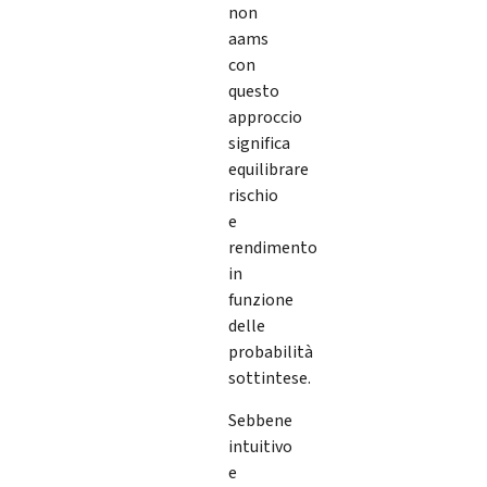
non
aams
con
questo
approccio
significa
equilibrare
rischio
e
rendimento
in
funzione
delle
probabilità
sottintese.
Sebbene
intuitivo
e