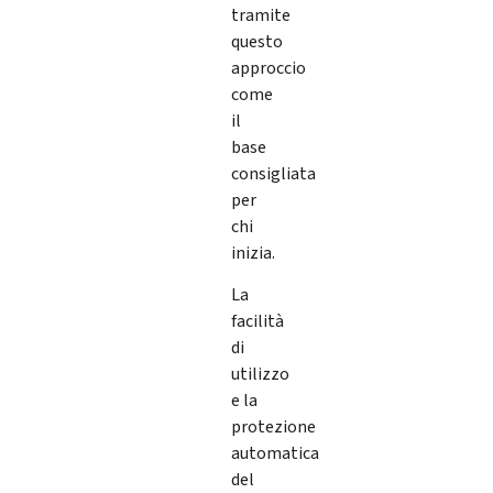
tramite
questo
approccio
come
il
base
consigliata
per
chi
inizia.
La
facilità
di
utilizzo
e la
protezione
automatica
del