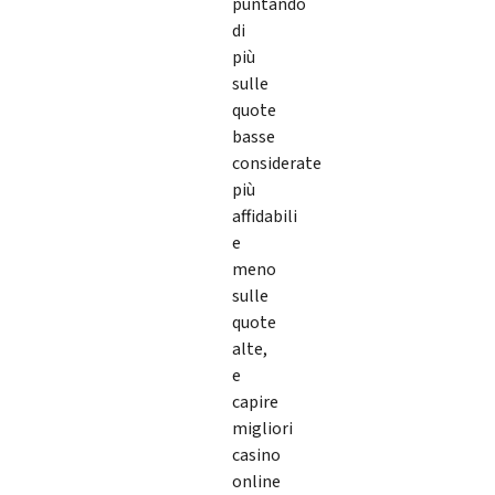
puntando
di
più
sulle
quote
basse
considerate
più
affidabili
e
meno
sulle
quote
alte,
e
capire
migliori
casino
online