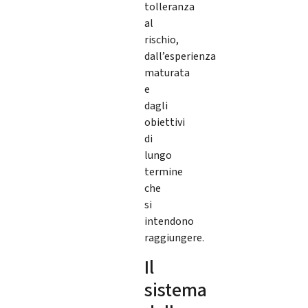
tolleranza
al
rischio,
dall’esperienza
maturata
e
dagli
obiettivi
di
lungo
termine
che
si
intendono
raggiungere.
Il
sistema