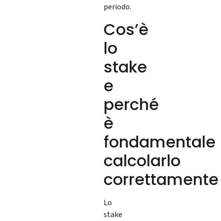
periodo.
Cos’è
lo
stake
e
perché
è
fondamentale
calcolarlo
correttamente
Lo
stake