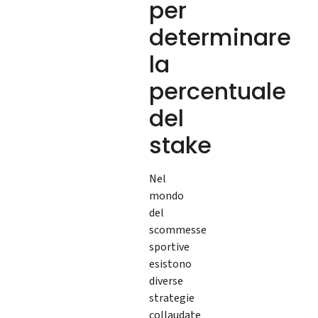
per
determinare
la
percentuale
del
stake
Nel
mondo
del
scommesse
sportive
esistono
diverse
strategie
collaudate