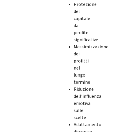
Protezione
del
capitale
da
perdite
significative
Massimizzazione
dei
profitti
nel
lungo
termine
Riduzione
dell’influenza
emotiva
sulle
scelte
Adattamento
dinamico