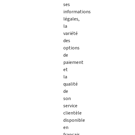
ses
informations
légales,
la
variété
des
options
de
paiement
et
la
qualité
de
son
service
clientèle
disponible
en
français.