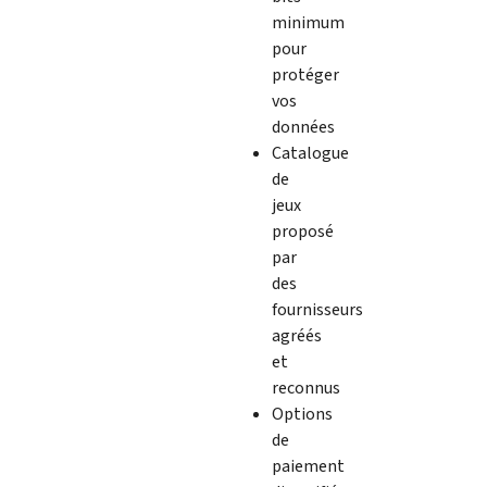
minimum
pour
protéger
vos
données
Catalogue
de
jeux
proposé
par
des
fournisseurs
agréés
et
reconnus
Options
de
paiement