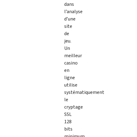
dans
l’analyse
d’une
site
de
jeu.
Un
meilleur
casino
en
ligne
utilise
systématiquement
le
cryptage
SSL
128
bits
minimum