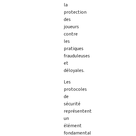
la
protection
des
joueurs
contre
les
pratiques
frauduleuses
et
déloyales.
Les
protocoles
de
sécurité
représentent
un
élément
fondamental