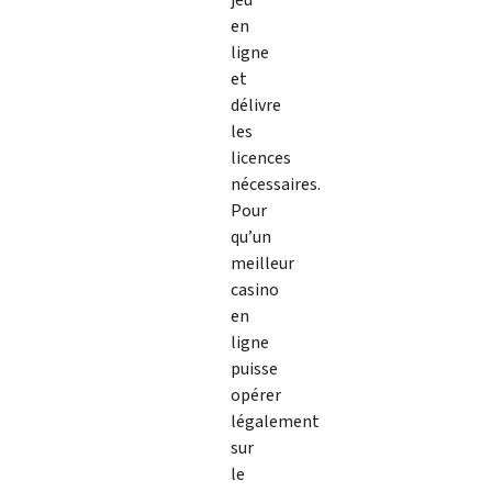
en
ligne
et
délivre
les
licences
nécessaires.
Pour
qu’un
meilleur
casino
en
ligne
puisse
opérer
légalement
sur
le