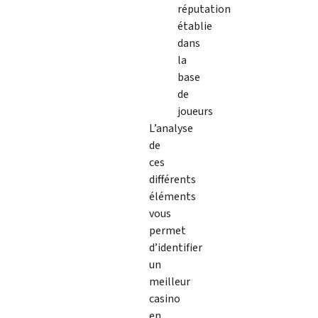
réputation
établie
dans
la
base
de
joueurs
L’analyse
de
ces
différents
éléments
vous
permet
d’identifier
un
meilleur
casino
en