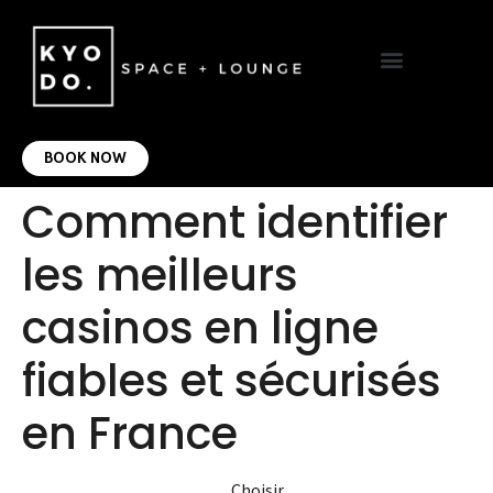
VIRTUAL OFFICE
CONTACT US
BOOK NOW
Comment identifier
les meilleurs
casinos en ligne
fiables et sécurisés
en France
Choisir