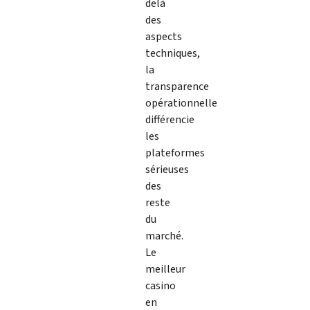
delà
des
aspects
techniques,
la
transparence
opérationnelle
différencie
les
plateformes
sérieuses
des
reste
du
marché.
Le
meilleur
casino
en