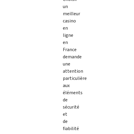
un
meilleur
casino
en
ligne
en
France
demande
une
attention
particulière
aux
éléments
de
sécurité
et
de
fiabilité