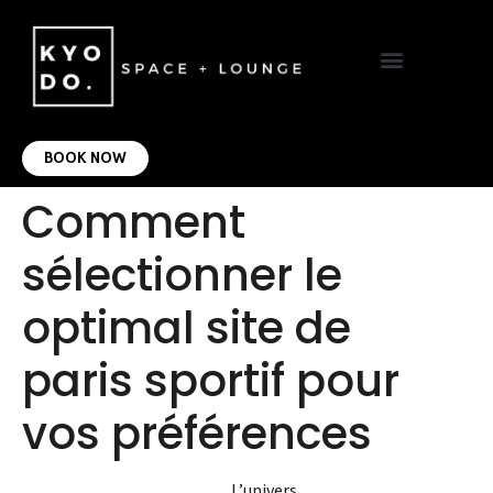
VIRTUAL OFFICE
CONTACT US
BOOK NOW
Comment
sélectionner le
optimal site de
paris sportif pour
vos préférences
L’univers