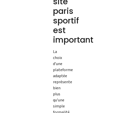
site
paris
sportif
est
important
La
choix
d’une
plateforme
adaptée
représente
bien
plus
qu’une
simple
formalité