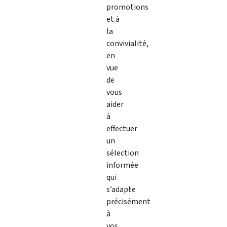
promotions
et à
la
convivialité,
en
vue
de
vous
aider
à
effectuer
un
sélection
informée
qui
s’adapte
précisément
à
vos