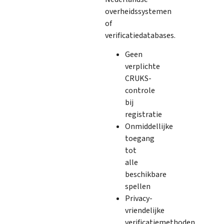
overheidssystemen
of
verificatiedatabases.
Geen
verplichte
CRUKS-
controle
bij
registratie
Onmiddellijke
toegang
tot
alle
beschikbare
spellen
Privacy-
vriendelijke
verificatiemethoden