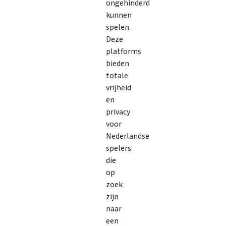
ongehinderd
kunnen
spelen.
Deze
platforms
bieden
totale
vrijheid
en
privacy
voor
Nederlandse
spelers
die
op
zoek
zijn
naar
een