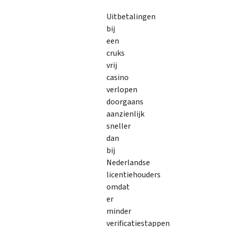
Uitbetalingen
bij
een
cruks
vrij
casino
verlopen
doorgaans
aanzienlijk
sneller
dan
bij
Nederlandse
licentiehouders
omdat
er
minder
verificatiestappen