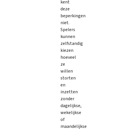
kent
deze
beperkingen
niet.
Spelers
kunnen
zelfstandig
kiezen
hoeveel
ze
willen
storten
en
inzetten
zonder
dagelijkse,
wekelijkse
of
maandelijkse