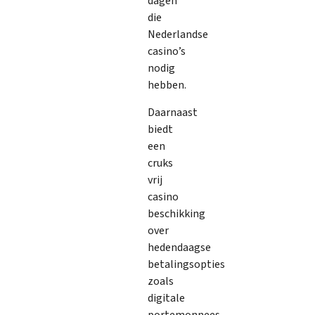
dagen
die
Nederlandse
casino’s
nodig
hebben.
Daarnaast
biedt
een
cruks
vrij
casino
beschikking
over
hedendaagse
betalingsopties
zoals
digitale
portemonnees