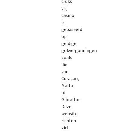
cruks
vrij
casino
is
gebaseerd
op
geldige
gokvergunningen
zoals
die
van
Curaçao,
Malta
of
Gibraltar.
Deze
websites
richten
zich