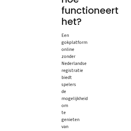
functioneert
het?
Een
gokplatform
online
zonder
Nederlandse
registratie
biedt
spelers
de
mogelijkheid
om
te
genieten
van