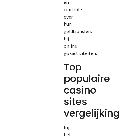
en
controle
over
hun
geldtransfers
bij
online
gokactiviteiten.
Top
populaire
casino
sites
vergelijking
Bij
het