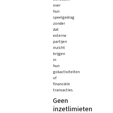
over
hun
speelgedrag
zonder
dat
externe
partijen
inzicht
krijgen
in
hun
gokactiviteiten
of
financiële
transacties.
Geen
inzetlimieten