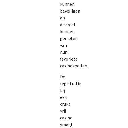
kunnen
beveiligen
en
discreet
kunnen
genieten
van
hun
favoriete
casinospellen.
De
registratie
bij
een
cruks
vrij
casino
vraagt