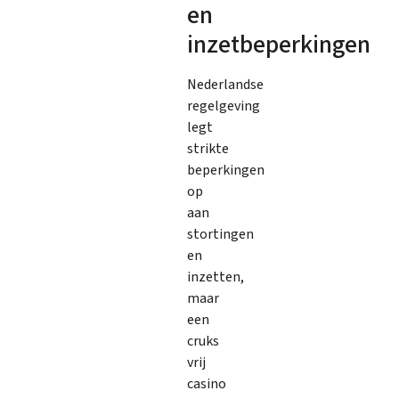
en
inzetbeperkingen
Nederlandse
regelgeving
legt
strikte
beperkingen
op
aan
stortingen
en
inzetten,
maar
een
cruks
vrij
casino