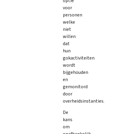
optie
voor
personen
welke
niet
willen
dat
hun
gokactiviteiten
wordt
bijgehouden
en
gemonitord
door
overheidsinstanties.
De
kans
om