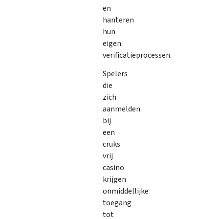
en
hanteren
hun
eigen
verificatieprocessen.
Spelers
die
zich
aanmelden
bij
een
cruks
vrij
casino
krijgen
onmiddellijke
toegang
tot