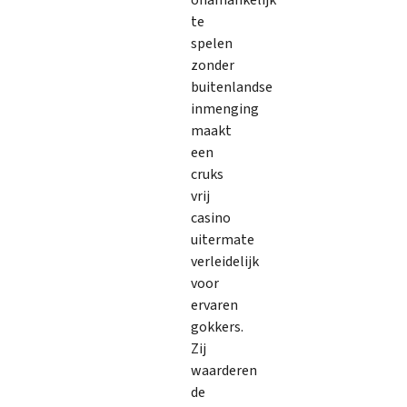
onafhankelijk
te
spelen
zonder
buitenlandse
inmenging
maakt
een
cruks
vrij
casino
uitermate
verleidelijk
voor
ervaren
gokkers.
Zij
waarderen
de