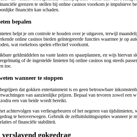
financiële grenzen te stellen bij online casinos voorkom je impulsieve b
oonlijke financiën kan schaden.
ieten bepalen
mieten helpt je om controle te houden over je uitgaven, terwijl maandel
l erkende online casinos bieden geïntegreerde functies waarmee je op
ioden, wat roekeloos spelen effectief voorkomt.
kbare geldmiddelen na vaste lasten en spaarplannen, en wijs hiervan sl
 regelmatig of de ingestelde limieten bij online casinos nog steeds pass
n toe.
n weten wanneer te stoppen
s begrijpen dat gokken entertainment is en geen betrouwbare inkomstenbr
verwachtingen van aanzienlijke prijzen. Bepaal van tevoren zowel een wi
n zodra een van beide wordt bereikt.
 achtervolgen van verliesgebeuren of het negeren van tijdslimieten, w
edrag te heroverwegen. Gebruik de zelfuitsluitingsopties wanneer je m
aties of financiële stabiliteit.
n verslavend gokgedrag