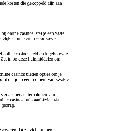
ele kosten die gekoppeld zijn aan
ij online casinos, stel je een vaste
ndelijkse limieten in voor zowel
eel online casinos hebben ingebouwde
lt. Zet in op deze hulpmiddelen om
 online casinos bieden opties om je
komt dat je in een moment van zwakte
es zoals het achternalopen van
online casinos hulp aanbieden via
h gedrag.
serveren dat zij zich kunnen