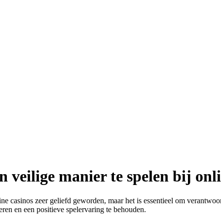
veilige manier te spelen bij onl
ine casinos zeer geliefd geworden, maar het is essentieel om verantwoor
seren en een positieve spelervaring te behouden.