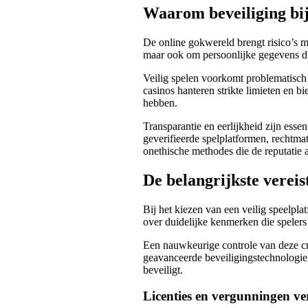
Waarom beveiliging bij 
De online gokwereld brengt risico’s me
maar ook om persoonlijke gegevens die
Veilig spelen voorkomt problematisch
casinos hanteren strikte limieten en 
hebben.
Transparantie en eerlijkheid zijn esse
geverifieerde spelplatformen, rechtm
onethische methodes die de reputatie 
De belangrijkste vereis
Bij het kiezen van een veilig speelpl
over duidelijke kenmerken die spelers 
Een nauwkeurige controle van deze cr
geavanceerde beveiligingstechnologie 
beveiligt.
Licenties en vergunningen ver