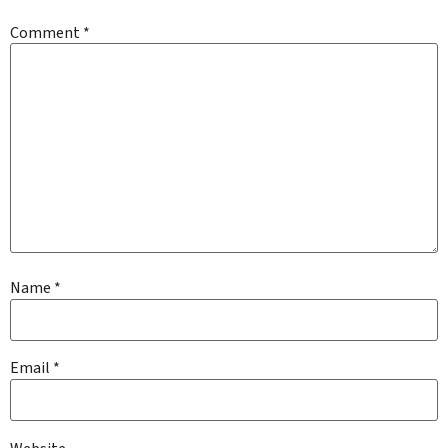
Comment
*
Name
*
Email
*