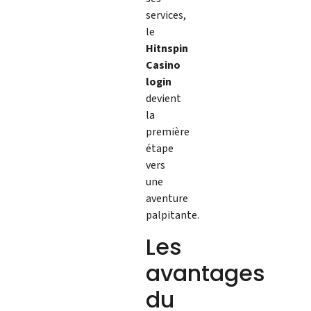
services,
le
Hitnspin
Casino
login
devient
la
première
étape
vers
une
aventure
palpitante.
Les
avantages
du