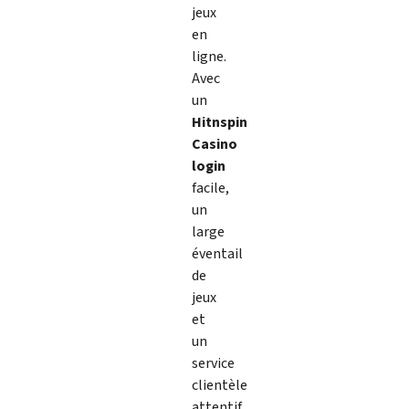
jeux
en
ligne.
Avec
un
Hitnspin
Casino
login
facile,
un
large
éventail
de
jeux
et
un
service
clientèle
attentif,