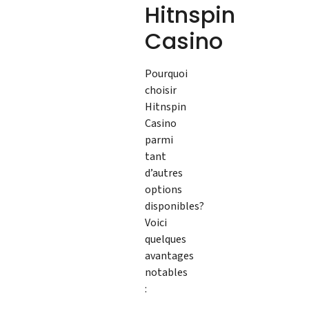
Hitnspin
Casino
Pourquoi
choisir
Hitnspin
Casino
parmi
tant
d’autres
options
disponibles?
Voici
quelques
avantages
notables
: