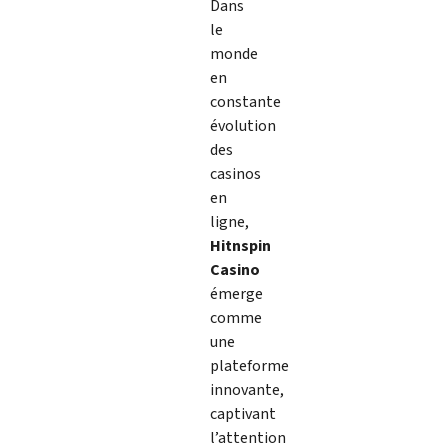
Dans
le
monde
en
constante
évolution
des
casinos
en
ligne,
Hitnspin
Casino
émerge
comme
une
plateforme
innovante,
captivant
l’attention