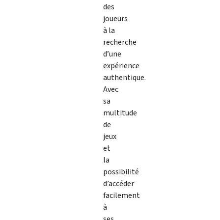
des
joueurs
à la
recherche
d’une
expérience
authentique.
Avec
sa
multitude
de
jeux
et
la
possibilité
d’accéder
facilement
à
ses