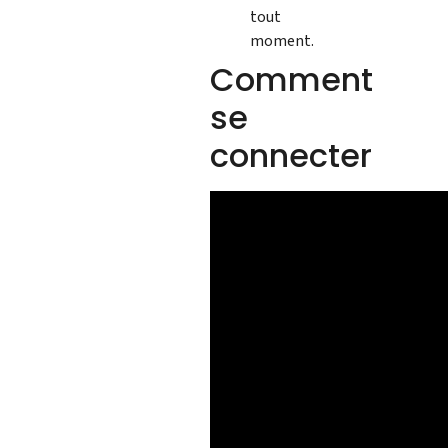
tout
moment.
Comment
se
connecter