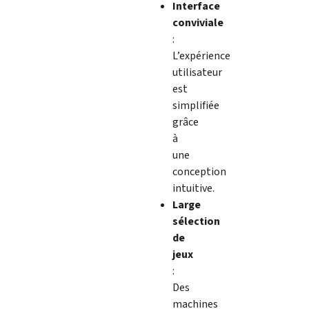
Interface
conviviale
:
L’expérience
utilisateur
est
simplifiée
grâce
à
une
conception
intuitive.
Large
sélection
de
jeux
:
Des
machines