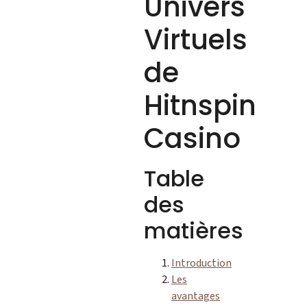
Univers
Virtuels
de
Hitnspin
Casino
Table
des
matières
Introduction
Les
avantages