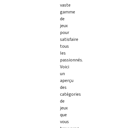
vaste
gamme
de
jeux
pour
satisfaire
tous
les
passionnés.
Voici
un
aperçu
des
catégories
de
jeux
que
vous