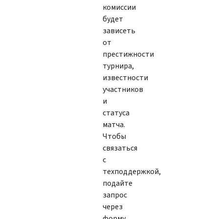
комиссии
будет
зависеть
от
престижности
турнира,
известности
участников
и
статуса
матча.
Чтобы
связаться
с
техподдержкой,
подайте
запрос
через
форму