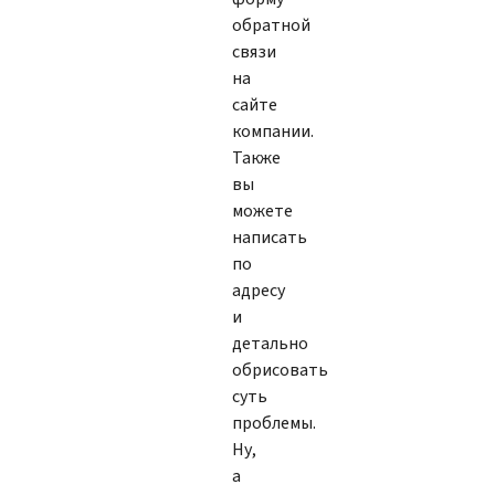
обратной
связи
на
сайте
компании.
Также
вы
можете
написать
по
адресу
и
детально
обрисовать
суть
проблемы.
Ну,
а