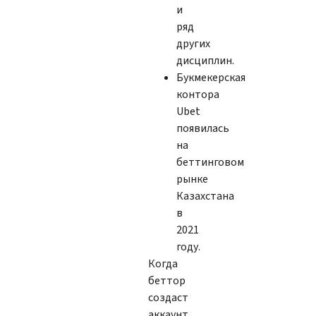
и
ряд
других
дисциплин.
Букмекерская
контора
Ubet
появилась
на
беттинговом
рынке
Казахстана
в
2021
году.
Когда
беттор
создаст
аккаунт,