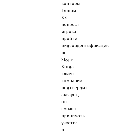
конторы
Tennisi
KZ
попросят
игрока
пройти
видеоидентификацию
по
Skype.
Когда
клиент
компании
подтвердит
аккаунт,
он
сможет
принимать
участие
в