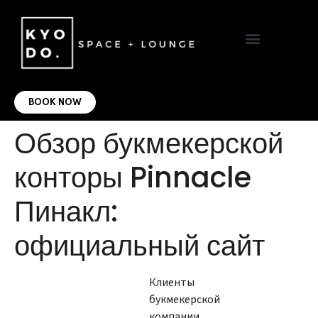
VIRTUAL OFFICE
CONTACT US
BOOK NOW
Обзор букмекерской
конторы Pinnacle
Пинакл:
официальный сайт
Клиенты
букмекерской
компании