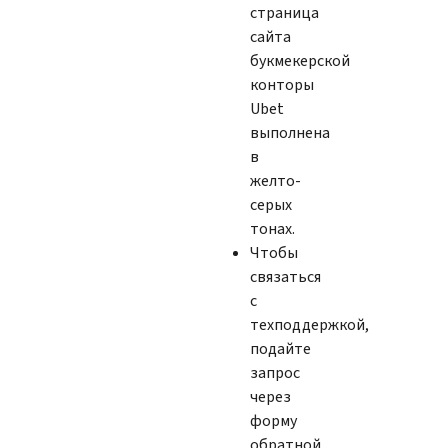
страница
сайта
букмекерской
конторы
Ubet
выполнена
в
желто-
серых
тонах.
Чтобы
связаться
с
техподдержкой,
подайте
запрос
через
форму
обратной