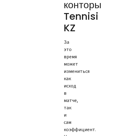
конторы
Tennisi
KZ
За
это
время
может
измениться
как
исход
в
матче,
так
и
сам
коэффициент.