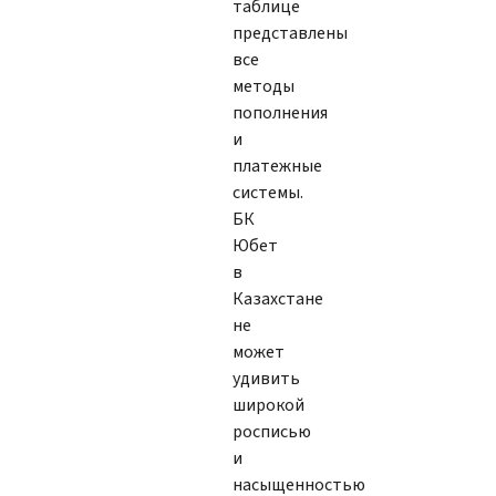
таблице
представлены
все
методы
пополнения
и
платежные
системы.
БК
Юбет
в
Казахстане
не
может
удивить
широкой
росписью
и
насыщенностью