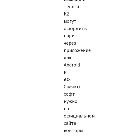
Tennisi
KZ
могут
оформить
пари
через
приложение
для
Android
и
iOS.
Скачать
софт
нужно
на
официальном
сайте
конторы