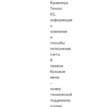
букмекера
Tennisi
KZ,
информация
о
компании
и
способы
пополнения
счета.
В
правом
боковом
меню
–
номер
технической
поддержки,
ссылка