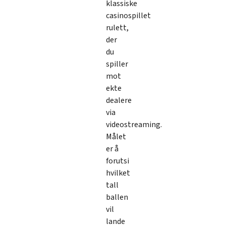
klassiske
casinospillet
rulett,
der
du
spiller
mot
ekte
dealere
via
videostreaming.
Målet
er å
forutsi
hvilket
tall
ballen
vil
lande