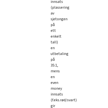
innsats
(plassering
av
sjetongen
på
ett
enkelt
tall)
en
utbetaling
på
35:1,
mens
en
even
money
innsats
(f.eks.rød/svart)
gir