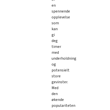
en
spennende
opplevelse
som
kan
gi
deg
timer
med
underholdning
og
potensielt
store
gevinster.
Med
den
økende
populariteten