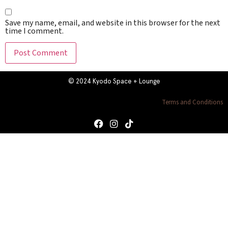
Save my name, email, and website in this browser for the next
time I comment.
© 2024 Kyodo Space + Lounge
Terms and Conditions