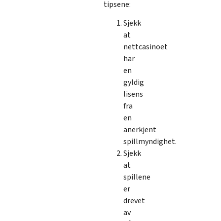
tipsene:
Sjekk
at
nettcasinoet
har
en
gyldig
lisens
fra
en
anerkjent
spillmyndighet.
Sjekk
at
spillene
er
drevet
av