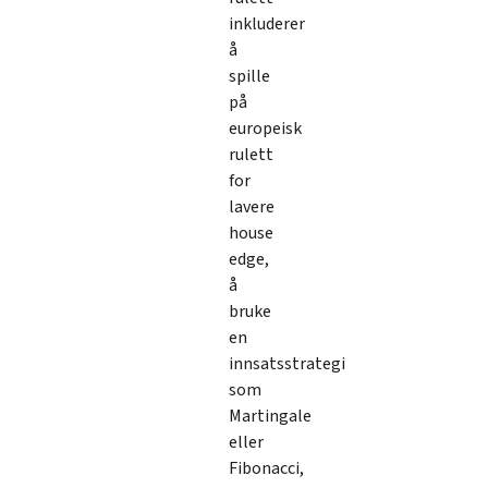
inkluderer
å
spille
på
europeisk
rulett
for
lavere
house
edge,
å
bruke
en
innsatsstrategi
som
Martingale
eller
Fibonacci,