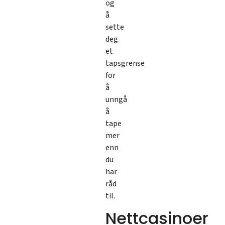
og
å
sette
deg
et
tapsgrense
for
å
unngå
å
tape
mer
enn
du
har
råd
til.
Nettcasinoer