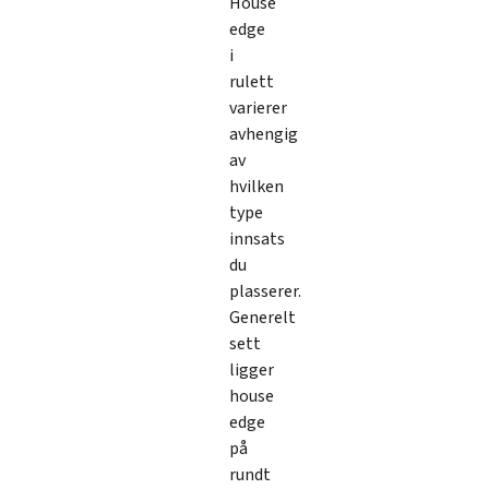
House
edge
i
rulett
varierer
avhengig
av
hvilken
type
innsats
du
plasserer.
Generelt
sett
ligger
house
edge
på
rundt