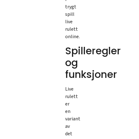
trygt
spill
live
rulett
online.
Spilleregler
og
funksjoner
Live
rulett
er
en
variant
av
det