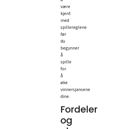
være
kjent
med
spillereglene
før
du
begynner
å
spille
for
å
øke
vinnersjansene
dine.
Fordeler
og