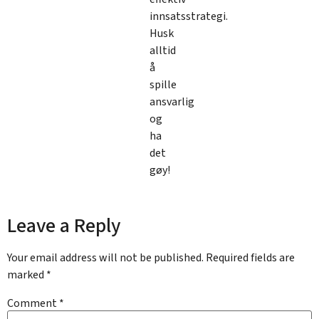
innsatsstrategi.
Husk
alltid
å
spille
ansvarlig
og
ha
det
gøy!
Leave a Reply
Your email address will not be published.
Required fields are
marked
*
Comment
*