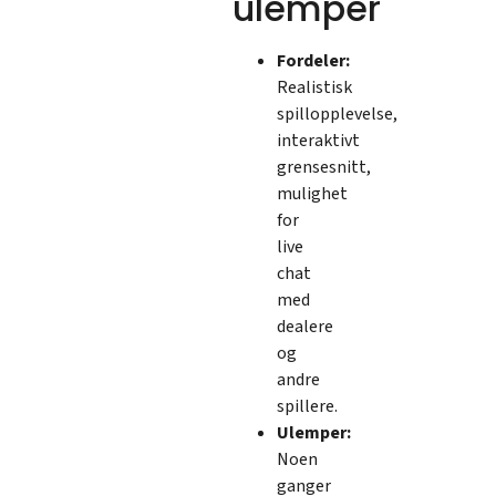
ulemper
Fordeler:
Realistisk
spillopplevelse,
interaktivt
grensesnitt,
mulighet
for
live
chat
med
dealere
og
andre
spillere.
Ulemper:
Noen
ganger