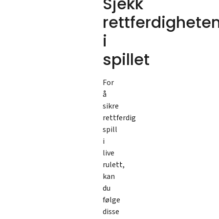
Sjekk
rettferdighete
i
spillet
For
å
sikre
rettferdig
spill
i
live
rulett,
kan
du
følge
disse