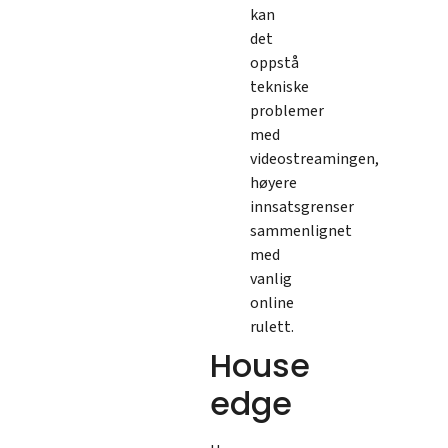
kan
det
oppstå
tekniske
problemer
med
videostreamingen,
høyere
innsatsgrenser
sammenlignet
med
vanlig
online
rulett.
House
edge