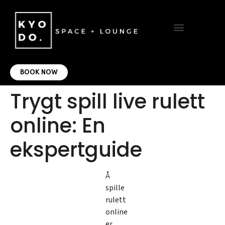
VIRTUAL OFFICE
CONTACT US
BOOK NOW
Trygt spill live rulett
online: En
ekspertguide
Å
spille
rulett
online
er