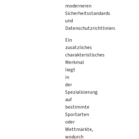
moderneren
Sicherheitsstandards
und
Datenschutzrichtlinien.
Ein
zusätzliches
charakteristisches
Merkmal
liegt
in
der
Spezialisierung
auf
bestimmte
Sportarten
oder
Wettmärkte,
wodurch