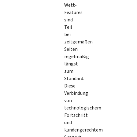
Wett-
Features
sind
Teil
bei
zeitgemäßen
Seiten
regelmäßig
längst
zum
Standard.
Diese
Verbindung
von
technologischem
Fortschritt
und
kundengerechtem