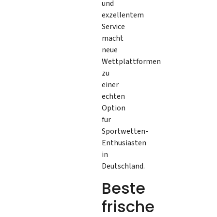
und
exzellentem
Service
macht
neue
Wettplattformen
zu
einer
echten
Option
für
Sportwetten-
Enthusiasten
in
Deutschland.
Beste
frische