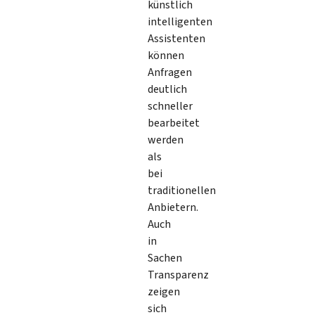
künstlich
intelligenten
Assistenten
können
Anfragen
deutlich
schneller
bearbeitet
werden
als
bei
traditionellen
Anbietern.
Auch
in
Sachen
Transparenz
zeigen
sich