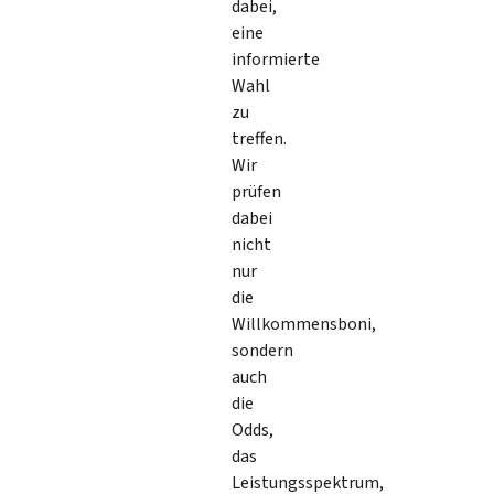
dabei,
eine
informierte
Wahl
zu
treffen.
Wir
prüfen
dabei
nicht
nur
die
Willkommensboni,
sondern
auch
die
Odds,
das
Leistungsspektrum,