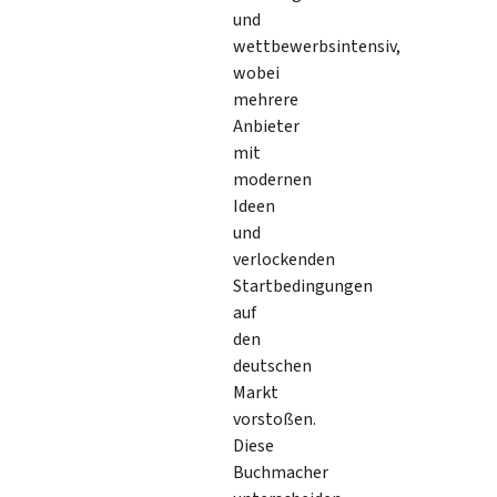
und
wettbewerbsintensiv,
wobei
mehrere
Anbieter
mit
modernen
Ideen
und
verlockenden
Startbedingungen
auf
den
deutschen
Markt
vorstoßen.
Diese
Buchmacher