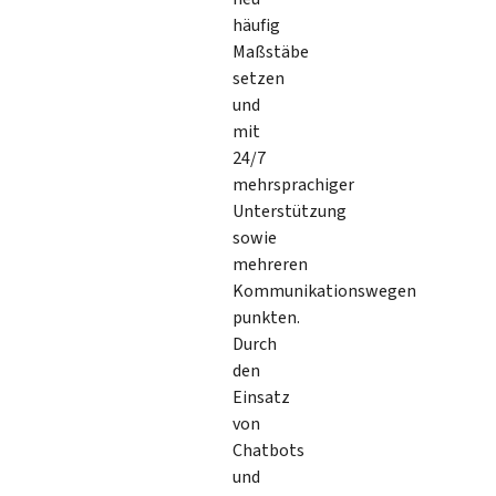
häufig
Maßstäbe
setzen
und
mit
24/7
mehrsprachiger
Unterstützung
sowie
mehreren
Kommunikationswegen
punkten.
Durch
den
Einsatz
von
Chatbots
und