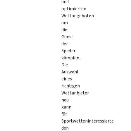
und
optimierten
Wettangeboten
um
die
Gunst
der
Spieler
kämpfen.
Die
Auswahl
eines
richtigen
Wettanbieter
neu
kann
für
Sportwetteninteressierte
den